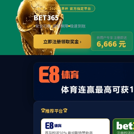
SQL语句出错：select count(*) as row_count from hyl where InfoId='
错误代码：
#1146
- Table 'szszwanxun.hyl' doesn't existSQL语句出错：
错误代码：
#1146
- Table 'szszwanxun.hyl' doesn't exist
创立于1994年,A股上市企业
股票代码300112
首页
关于taptap点点官方网站
关于taptap点点官方网站
点点平台官网登录入口
企业责任
投资者关系
走进taptap点点官方网站
品牌中心