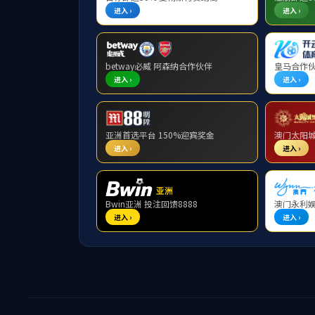
公司新闻
taptap点点官方网站之窗
品牌介绍
产品中心
最新推荐
执行器
阀门与定位器
流量仪表
物位仪表
压力仪表
信号调理
气体探测
电力监控
新兴产业
行业应用
化工行业
冶金行业
电力行业