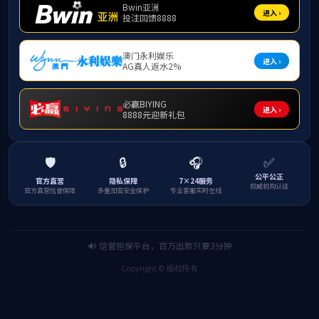
服务理念
服务内容
服务需求
感恩有您
服务动态
下载中心
合作伙伴
渠道发展困惑
taptap点点官方网站渠道理念
taptap点点官方网站合作价值
渠道结盟
渠道刊物
渠道动态
人力资源
taptap点点官方网站人才观
工作在taptap点点官方网站
最新招聘
taptap点点官方网站家园