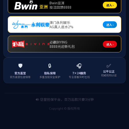
服务理念
服务内容
服务需求
感恩有您
服务动态
下载中心
合作伙伴
渠道发展困惑
taptap点点官方网站渠道理念
taptap点点官方网站合作价值
渠道结盟
渠道刊物
渠道动态
人力资源
taptap点点官方网站人才观
工作在taptap点点官方网站
最新招聘