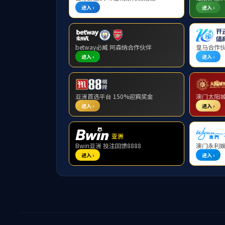
品牌介绍
产品中心
最新推荐
执行器
阀门与定位器
流量仪表
物位仪表
压力仪表
信号调理
气体探测
电力监控
新兴产业
行业应用
化工行业
冶金行业
电力行业
轻工建材
客户服务