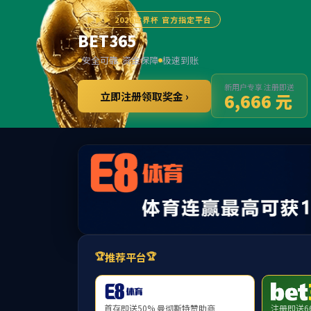
创立于1994年,A股上市企业
股票代码300112
首页
关于taptap点点官方网站
关于taptap点点官方网站
点点平台官网登录入口
企业责任
投资者关系
走进taptap点点官方网站
品牌中心
公司新闻
taptap点点官方网站之窗