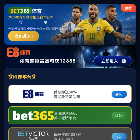
taptap点点官方网站|会员平台登录入口
创立于1994年,A股上市企业
股票代码300112
首页
关于taptap点点官方网站
关于taptap点点官方网站
点点平台官网登录入口
企业责任
投资者关系
走进taptap点点官方网站
品牌中心
公司新闻
taptap点点官方网站之窗